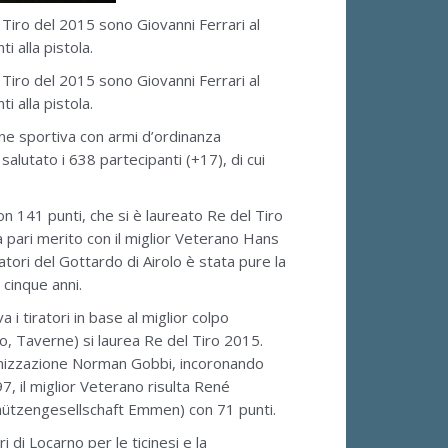
 Tiro del 2015 sono Giovanni Ferrari al
 alla pistola.
 Tiro del 2015 sono Giovanni Ferrari al
 alla pistola.
one sportiva con armi d’ordinanza
salutato i 638 partecipanti (+17), di cui
n 141 punti, che si è laureato Re del Tiro
a pari merito con il miglior Veterano Hans
tori del Gottardo di Airolo è stata pure la
cinque anni.
i tiratori in base al miglior colpo
io, Taverne) si laurea Re del Tiro 2015.
ganizzazione Norman Gobbi, incoronando
97, il miglior Veterano risulta René
hützengesellschaft Emmen) con 71 punti.
 di Locarno per le ticinesi e la