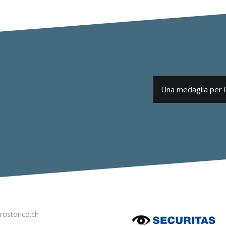
Una medaglia per 
rostorico.ch