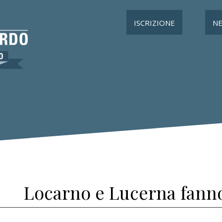
ISCRIZIONE
N
Locarno e Lucerna fanno