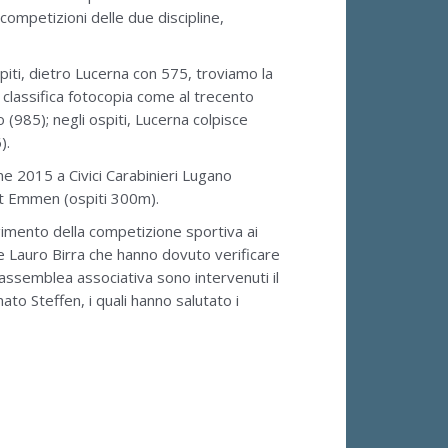
competizioni delle due discipline,
spiti, dietro Lucerna con 575, troviamo la
classifica fotocopia come al trecento
 (985); negli ospiti, Lucerna colpisce
).
one 2015 a Civici Carabinieri Lugano
aft Emmen (ospiti 300m).
gimento della competizione sportiva ai
 e Lauro Birra che hanno dovuto verificare
l’assemblea associativa sono intervenuti il
o Steffen, i quali hanno salutato i